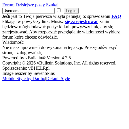
Forum
Dzisiejsze posty
Szukaj
Jeśli jest to Twoja pierwsza wizyta pamiętaj o: sprawdzeniu
FAQ
klikając w powyższy link. Musisz
się zarejestrować
zanim
będziesz mógł dodawać posty: kliknij powyższy link, aby się
zarejestrować. Aby rozpocząć przeglądanie wiadomości wybierz
forum które chcesz odwiedzić.
Wiadomość
Nie masz uprawnień do wykonania tej akcji. Proszę odświeżyć
stronę i zalogować się.
Powered by vBulletin® Version 4.2.5
Copyright © 2026 vBulletin Solutions, Inc. All rights reserved.
Spolszczenie: vBHELP.pl
Image resizer by SevenSkins
Mobile Style by Dartho
|
Default Style