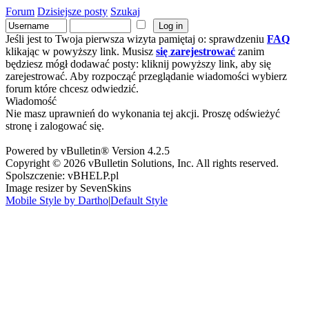
Forum
Dzisiejsze posty
Szukaj
Jeśli jest to Twoja pierwsza wizyta pamiętaj o: sprawdzeniu
FAQ
klikając w powyższy link. Musisz
się zarejestrować
zanim
będziesz mógł dodawać posty: kliknij powyższy link, aby się
zarejestrować. Aby rozpocząć przeglądanie wiadomości wybierz
forum które chcesz odwiedzić.
Wiadomość
Nie masz uprawnień do wykonania tej akcji. Proszę odświeżyć
stronę i zalogować się.
Powered by vBulletin® Version 4.2.5
Copyright © 2026 vBulletin Solutions, Inc. All rights reserved.
Spolszczenie: vBHELP.pl
Image resizer by SevenSkins
Mobile Style by Dartho
|
Default Style