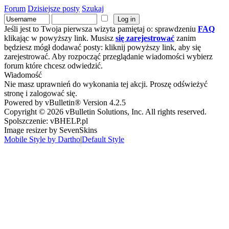
Forum
Dzisiejsze posty
Szukaj
Jeśli jest to Twoja pierwsza wizyta pamiętaj o: sprawdzeniu
FAQ
klikając w powyższy link. Musisz
się zarejestrować
zanim
będziesz mógł dodawać posty: kliknij powyższy link, aby się
zarejestrować. Aby rozpocząć przeglądanie wiadomości wybierz
forum które chcesz odwiedzić.
Wiadomość
Nie masz uprawnień do wykonania tej akcji. Proszę odświeżyć
stronę i zalogować się.
Powered by vBulletin® Version 4.2.5
Copyright © 2026 vBulletin Solutions, Inc. All rights reserved.
Spolszczenie: vBHELP.pl
Image resizer by SevenSkins
Mobile Style by Dartho
|
Default Style