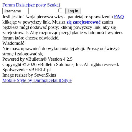
Forum
Dzisiejsze posty
Szukaj
Jeśli jest to Twoja pierwsza wizyta pamiętaj o: sprawdzeniu
FAQ
klikając w powyższy link. Musisz
się zarejestrować
zanim
będziesz mógł dodawać posty: kliknij powyższy link, aby się
zarejestrować. Aby rozpocząć przeglądanie wiadomości wybierz
forum które chcesz odwiedzić.
Wiadomość
Nie masz uprawnień do wykonania tej akcji. Proszę odświeżyć
stronę i zalogować się.
Powered by vBulletin® Version 4.2.5
Copyright © 2026 vBulletin Solutions, Inc. All rights reserved.
Spolszczenie: vBHELP.pl
Image resizer by SevenSkins
Mobile Style by Dartho
|
Default Style