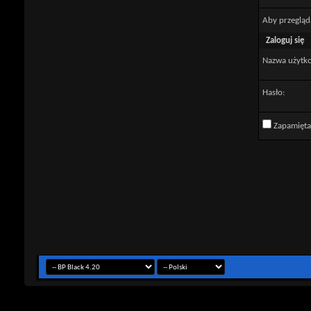
Aby przegląd
Zaloguj się
Nazwa użytk
Hasło:
Zapamięta