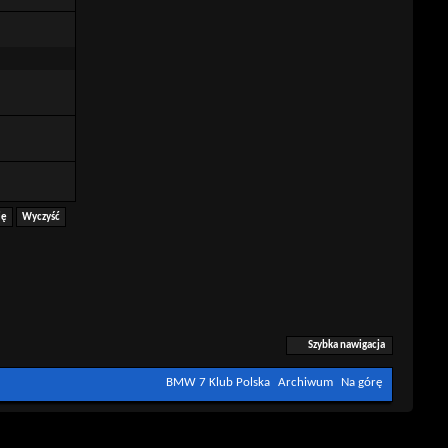
Szybka nawigacja
BMW 7 Klub Polska
Archiwum
Na górę