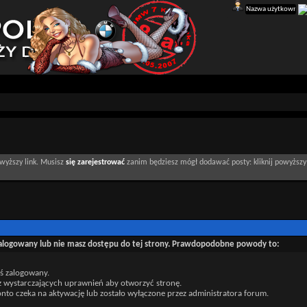
wyższy link. Musisz
się zarejestrować
zanim będziesz mógł dodawać posty: kliknij powyższy 
zalogowany lub nie masz dostępu do tej strony. Prawdopodobne powody to:
eś zalogowany.
z wystarczających uprawnień aby otworzyć stronę.
nto czeka na aktywację lub zostało wyłączone przez administratora forum.