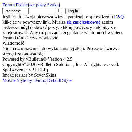
Forum
Dzisiejsze posty
Szukaj
Jeśli jest to Twoja pierwsza wizyta pamiętaj o: sprawdzeniu
FAQ
klikając w powyższy link. Musisz
się zarejestrować
zanim
będziesz mógł dodawać posty: kliknij powyższy link, aby się
zarejestrować. Aby rozpocząć przeglądanie wiadomości wybierz
forum które chcesz odwiedzić.
Wiadomość
Nie masz uprawnień do wykonania tej akcji. Proszę odświeżyć
stronę i zalogować się.
Powered by vBulletin® Version 4.2.5
Copyright © 2026 vBulletin Solutions, Inc. All rights reserved.
Spolszczenie: vBHELP.pl
Image resizer by SevenSkins
Mobile Style by Dartho
|
Default Style