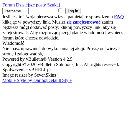
Forum
Dzisiejsze posty
Szukaj
Jeśli jest to Twoja pierwsza wizyta pamiętaj o: sprawdzeniu
FAQ
klikając w powyższy link. Musisz
się zarejestrować
zanim
będziesz mógł dodawać posty: kliknij powyższy link, aby się
zarejestrować. Aby rozpocząć przeglądanie wiadomości wybierz
forum które chcesz odwiedzić.
Wiadomość
Nie masz uprawnień do wykonania tej akcji. Proszę odświeżyć
stronę i zalogować się.
Powered by vBulletin® Version 4.2.5
Copyright © 2026 vBulletin Solutions, Inc. All rights reserved.
Spolszczenie: vBHELP.pl
Image resizer by SevenSkins
Mobile Style by Dartho
|
Default Style