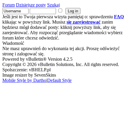
Forum
Dzisiejsze posty
Szukaj
Jeśli jest to Twoja pierwsza wizyta pamiętaj o: sprawdzeniu
FAQ
klikając w powyższy link. Musisz
się zarejestrować
zanim
będziesz mógł dodawać posty: kliknij powyższy link, aby się
zarejestrować. Aby rozpocząć przeglądanie wiadomości wybierz
forum które chcesz odwiedzić.
Wiadomość
Nie masz uprawnień do wykonania tej akcji. Proszę odświeżyć
stronę i zalogować się.
Powered by vBulletin® Version 4.2.5
Copyright © 2026 vBulletin Solutions, Inc. All rights reserved.
Spolszczenie: vBHELP.pl
Image resizer by SevenSkins
Mobile Style by Dartho
|
Default Style