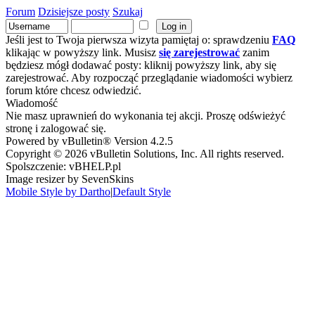
Forum
Dzisiejsze posty
Szukaj
Jeśli jest to Twoja pierwsza wizyta pamiętaj o: sprawdzeniu
FAQ
klikając w powyższy link. Musisz
się zarejestrować
zanim
będziesz mógł dodawać posty: kliknij powyższy link, aby się
zarejestrować. Aby rozpocząć przeglądanie wiadomości wybierz
forum które chcesz odwiedzić.
Wiadomość
Nie masz uprawnień do wykonania tej akcji. Proszę odświeżyć
stronę i zalogować się.
Powered by vBulletin® Version 4.2.5
Copyright © 2026 vBulletin Solutions, Inc. All rights reserved.
Spolszczenie: vBHELP.pl
Image resizer by SevenSkins
Mobile Style by Dartho
|
Default Style