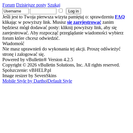
Forum
Dzisiejsze posty
Szukaj
Jeśli jest to Twoja pierwsza wizyta pamiętaj o: sprawdzeniu
FAQ
klikając w powyższy link. Musisz
się zarejestrować
zanim
będziesz mógł dodawać posty: kliknij powyższy link, aby się
zarejestrować. Aby rozpocząć przeglądanie wiadomości wybierz
forum które chcesz odwiedzić.
Wiadomość
Nie masz uprawnień do wykonania tej akcji. Proszę odświeżyć
stronę i zalogować się.
Powered by vBulletin® Version 4.2.5
Copyright © 2026 vBulletin Solutions, Inc. All rights reserved.
Spolszczenie: vBHELP.pl
Image resizer by SevenSkins
Mobile Style by Dartho
|
Default Style