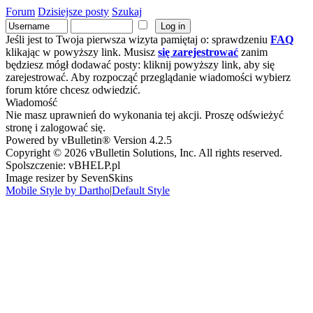
Forum
Dzisiejsze posty
Szukaj
Jeśli jest to Twoja pierwsza wizyta pamiętaj o: sprawdzeniu
FAQ
klikając w powyższy link. Musisz
się zarejestrować
zanim
będziesz mógł dodawać posty: kliknij powyższy link, aby się
zarejestrować. Aby rozpocząć przeglądanie wiadomości wybierz
forum które chcesz odwiedzić.
Wiadomość
Nie masz uprawnień do wykonania tej akcji. Proszę odświeżyć
stronę i zalogować się.
Powered by vBulletin® Version 4.2.5
Copyright © 2026 vBulletin Solutions, Inc. All rights reserved.
Spolszczenie: vBHELP.pl
Image resizer by SevenSkins
Mobile Style by Dartho
|
Default Style