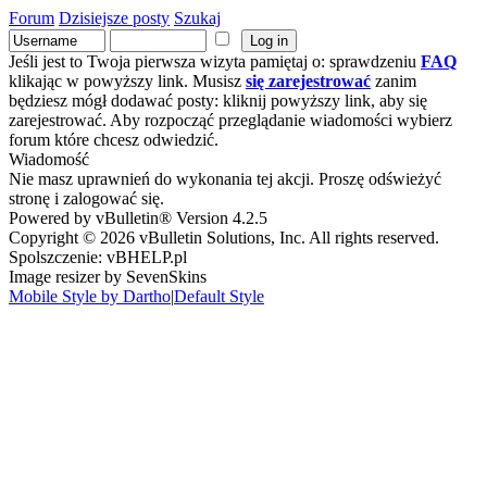
Forum
Dzisiejsze posty
Szukaj
Jeśli jest to Twoja pierwsza wizyta pamiętaj o: sprawdzeniu
FAQ
klikając w powyższy link. Musisz
się zarejestrować
zanim
będziesz mógł dodawać posty: kliknij powyższy link, aby się
zarejestrować. Aby rozpocząć przeglądanie wiadomości wybierz
forum które chcesz odwiedzić.
Wiadomość
Nie masz uprawnień do wykonania tej akcji. Proszę odświeżyć
stronę i zalogować się.
Powered by vBulletin® Version 4.2.5
Copyright © 2026 vBulletin Solutions, Inc. All rights reserved.
Spolszczenie: vBHELP.pl
Image resizer by SevenSkins
Mobile Style by Dartho
|
Default Style