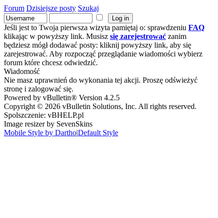
Forum
Dzisiejsze posty
Szukaj
Jeśli jest to Twoja pierwsza wizyta pamiętaj o: sprawdzeniu
FAQ
klikając w powyższy link. Musisz
się zarejestrować
zanim
będziesz mógł dodawać posty: kliknij powyższy link, aby się
zarejestrować. Aby rozpocząć przeglądanie wiadomości wybierz
forum które chcesz odwiedzić.
Wiadomość
Nie masz uprawnień do wykonania tej akcji. Proszę odświeżyć
stronę i zalogować się.
Powered by vBulletin® Version 4.2.5
Copyright © 2026 vBulletin Solutions, Inc. All rights reserved.
Spolszczenie: vBHELP.pl
Image resizer by SevenSkins
Mobile Style by Dartho
|
Default Style