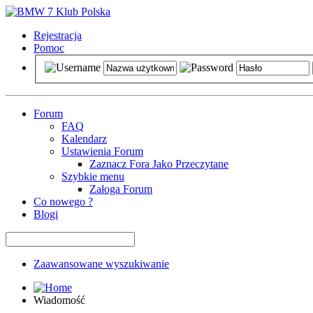
Rejestracja
Pomoc
Forum
FAQ
Kalendarz
Ustawienia Forum
Zaznacz Fora Jako Przeczytane
Szybkie menu
Załoga Forum
Co nowego ?
Blogi
Zaawansowane wyszukiwanie
Wiadomość