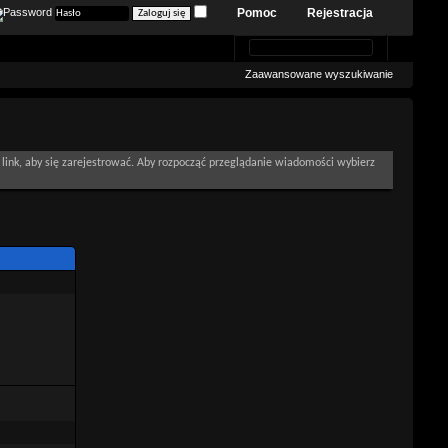
Pomoc
Rejestracja
Zaawansowane wyszukiwanie
link, aby się zarejestrować. Aby rozpocząć przeglądanie wiadomości wybierz