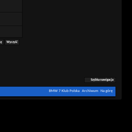
Szybka nawigacja
BMW 7 Klub Polska
Archiwum
Na górę