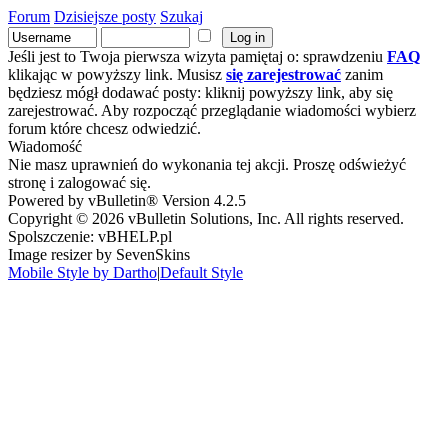
Forum
Dzisiejsze posty
Szukaj
Jeśli jest to Twoja pierwsza wizyta pamiętaj o: sprawdzeniu
FAQ
klikając w powyższy link. Musisz
się zarejestrować
zanim
będziesz mógł dodawać posty: kliknij powyższy link, aby się
zarejestrować. Aby rozpocząć przeglądanie wiadomości wybierz
forum które chcesz odwiedzić.
Wiadomość
Nie masz uprawnień do wykonania tej akcji. Proszę odświeżyć
stronę i zalogować się.
Powered by vBulletin® Version 4.2.5
Copyright © 2026 vBulletin Solutions, Inc. All rights reserved.
Spolszczenie: vBHELP.pl
Image resizer by SevenSkins
Mobile Style by Dartho
|
Default Style