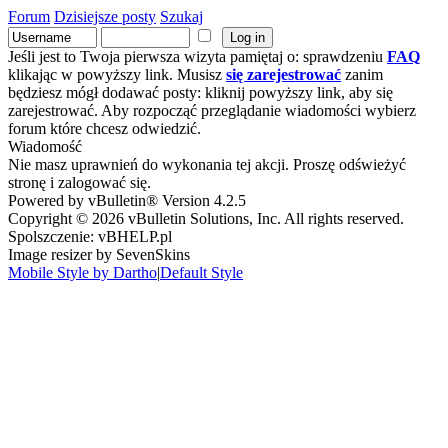
Forum
Dzisiejsze posty
Szukaj
Jeśli jest to Twoja pierwsza wizyta pamiętaj o: sprawdzeniu
FAQ
klikając w powyższy link. Musisz
się zarejestrować
zanim
będziesz mógł dodawać posty: kliknij powyższy link, aby się
zarejestrować. Aby rozpocząć przeglądanie wiadomości wybierz
forum które chcesz odwiedzić.
Wiadomość
Nie masz uprawnień do wykonania tej akcji. Proszę odświeżyć
stronę i zalogować się.
Powered by vBulletin® Version 4.2.5
Copyright © 2026 vBulletin Solutions, Inc. All rights reserved.
Spolszczenie: vBHELP.pl
Image resizer by SevenSkins
Mobile Style by Dartho
|
Default Style