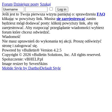
Forum
Dzisiejsze posty
Szukaj
Jeśli jest to Twoja pierwsza wizyta pamiętaj o: sprawdzeniu
FAQ
klikając w powyższy link. Musisz
się zarejestrować
zanim
będziesz mógł dodawać posty: kliknij powyższy link, aby się
zarejestrować. Aby rozpocząć przeglądanie wiadomości wybierz
forum które chcesz odwiedzić.
Wiadomość
Nie masz uprawnień do wykonania tej akcji. Proszę odświeżyć
stronę i zalogować się.
Powered by vBulletin® Version 4.2.5
Copyright © 2026 vBulletin Solutions, Inc. All rights reserved.
Spolszczenie: vBHELP.pl
Image resizer by SevenSkins
Mobile Style by Dartho
|
Default Style