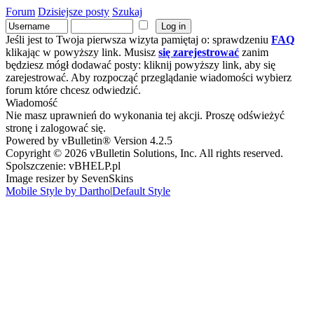
Forum
Dzisiejsze posty
Szukaj
Jeśli jest to Twoja pierwsza wizyta pamiętaj o: sprawdzeniu
FAQ
klikając w powyższy link. Musisz
się zarejestrować
zanim
będziesz mógł dodawać posty: kliknij powyższy link, aby się
zarejestrować. Aby rozpocząć przeglądanie wiadomości wybierz
forum które chcesz odwiedzić.
Wiadomość
Nie masz uprawnień do wykonania tej akcji. Proszę odświeżyć
stronę i zalogować się.
Powered by vBulletin® Version 4.2.5
Copyright © 2026 vBulletin Solutions, Inc. All rights reserved.
Spolszczenie: vBHELP.pl
Image resizer by SevenSkins
Mobile Style by Dartho
|
Default Style