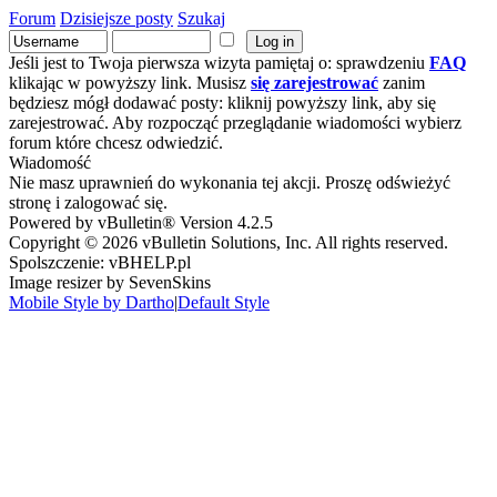
Forum
Dzisiejsze posty
Szukaj
Jeśli jest to Twoja pierwsza wizyta pamiętaj o: sprawdzeniu
FAQ
klikając w powyższy link. Musisz
się zarejestrować
zanim
będziesz mógł dodawać posty: kliknij powyższy link, aby się
zarejestrować. Aby rozpocząć przeglądanie wiadomości wybierz
forum które chcesz odwiedzić.
Wiadomość
Nie masz uprawnień do wykonania tej akcji. Proszę odświeżyć
stronę i zalogować się.
Powered by vBulletin® Version 4.2.5
Copyright © 2026 vBulletin Solutions, Inc. All rights reserved.
Spolszczenie: vBHELP.pl
Image resizer by SevenSkins
Mobile Style by Dartho
|
Default Style