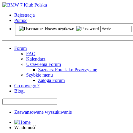
Rejestracja
Pomoc
Forum
FAQ
Kalendarz
Ustawienia Forum
Zaznacz Fora Jako Przeczytane
Szybkie menu
Załoga Forum
Co nowego ?
Blogi
Zaawansowane wyszukiwanie
Wiadomość