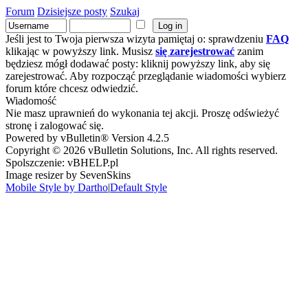
Forum
Dzisiejsze posty
Szukaj
Jeśli jest to Twoja pierwsza wizyta pamiętaj o: sprawdzeniu
FAQ
klikając w powyższy link. Musisz
się zarejestrować
zanim
będziesz mógł dodawać posty: kliknij powyższy link, aby się
zarejestrować. Aby rozpocząć przeglądanie wiadomości wybierz
forum które chcesz odwiedzić.
Wiadomość
Nie masz uprawnień do wykonania tej akcji. Proszę odświeżyć
stronę i zalogować się.
Powered by vBulletin® Version 4.2.5
Copyright © 2026 vBulletin Solutions, Inc. All rights reserved.
Spolszczenie: vBHELP.pl
Image resizer by SevenSkins
Mobile Style by Dartho
|
Default Style