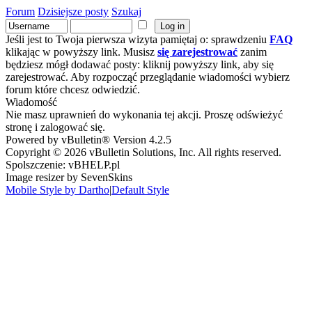
Forum
Dzisiejsze posty
Szukaj
Jeśli jest to Twoja pierwsza wizyta pamiętaj o: sprawdzeniu
FAQ
klikając w powyższy link. Musisz
się zarejestrować
zanim
będziesz mógł dodawać posty: kliknij powyższy link, aby się
zarejestrować. Aby rozpocząć przeglądanie wiadomości wybierz
forum które chcesz odwiedzić.
Wiadomość
Nie masz uprawnień do wykonania tej akcji. Proszę odświeżyć
stronę i zalogować się.
Powered by vBulletin® Version 4.2.5
Copyright © 2026 vBulletin Solutions, Inc. All rights reserved.
Spolszczenie: vBHELP.pl
Image resizer by SevenSkins
Mobile Style by Dartho
|
Default Style