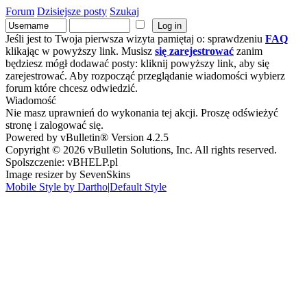
Forum
Dzisiejsze posty
Szukaj
Jeśli jest to Twoja pierwsza wizyta pamiętaj o: sprawdzeniu
FAQ
klikając w powyższy link. Musisz
się zarejestrować
zanim
będziesz mógł dodawać posty: kliknij powyższy link, aby się
zarejestrować. Aby rozpocząć przeglądanie wiadomości wybierz
forum które chcesz odwiedzić.
Wiadomość
Nie masz uprawnień do wykonania tej akcji. Proszę odświeżyć
stronę i zalogować się.
Powered by vBulletin® Version 4.2.5
Copyright © 2026 vBulletin Solutions, Inc. All rights reserved.
Spolszczenie: vBHELP.pl
Image resizer by SevenSkins
Mobile Style by Dartho
|
Default Style