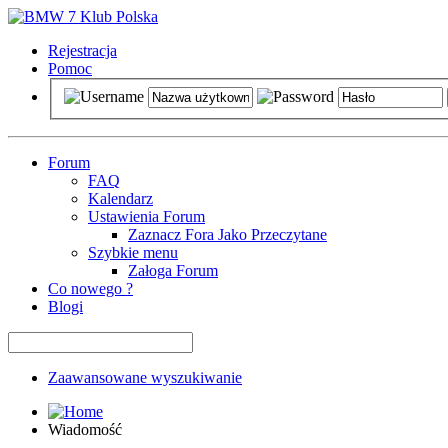
Rejestracja
Pomoc
Forum
FAQ
Kalendarz
Ustawienia Forum
Zaznacz Fora Jako Przeczytane
Szybkie menu
Załoga Forum
Co nowego ?
Blogi
Zaawansowane wyszukiwanie
Wiadomość