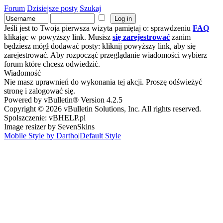
Forum
Dzisiejsze posty
Szukaj
Jeśli jest to Twoja pierwsza wizyta pamiętaj o: sprawdzeniu
FAQ
klikając w powyższy link. Musisz
się zarejestrować
zanim
będziesz mógł dodawać posty: kliknij powyższy link, aby się
zarejestrować. Aby rozpocząć przeglądanie wiadomości wybierz
forum które chcesz odwiedzić.
Wiadomość
Nie masz uprawnień do wykonania tej akcji. Proszę odświeżyć
stronę i zalogować się.
Powered by vBulletin® Version 4.2.5
Copyright © 2026 vBulletin Solutions, Inc. All rights reserved.
Spolszczenie: vBHELP.pl
Image resizer by SevenSkins
Mobile Style by Dartho
|
Default Style