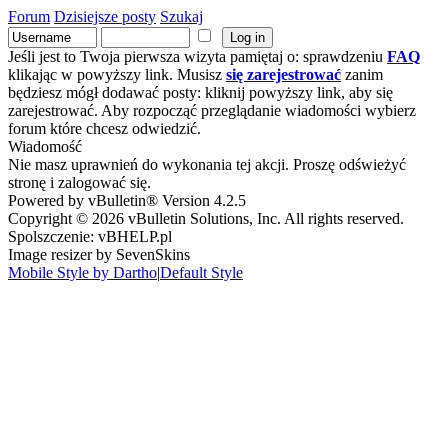
Forum
Dzisiejsze posty
Szukaj
Jeśli jest to Twoja pierwsza wizyta pamiętaj o: sprawdzeniu
FAQ
klikając w powyższy link. Musisz
się zarejestrować
zanim
będziesz mógł dodawać posty: kliknij powyższy link, aby się
zarejestrować. Aby rozpocząć przeglądanie wiadomości wybierz
forum które chcesz odwiedzić.
Wiadomość
Nie masz uprawnień do wykonania tej akcji. Proszę odświeżyć
stronę i zalogować się.
Powered by vBulletin® Version 4.2.5
Copyright © 2026 vBulletin Solutions, Inc. All rights reserved.
Spolszczenie: vBHELP.pl
Image resizer by SevenSkins
Mobile Style by Dartho
|
Default Style