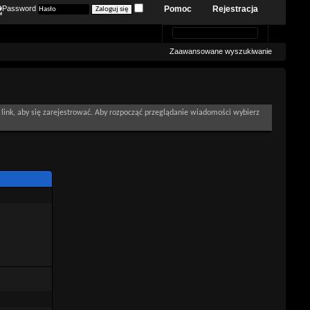
Pomoc
Rejestracja
Zaawansowane wyszukiwanie
link, aby się zarejestrować. Aby rozpocząć przeglądanie wiadomości wybierz