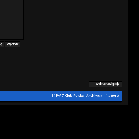
Szybka nawigacja
BMW 7 Klub Polska
Archiwum
Na górę