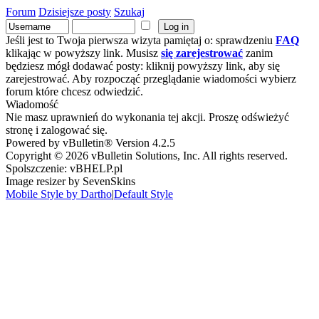
Forum
Dzisiejsze posty
Szukaj
Jeśli jest to Twoja pierwsza wizyta pamiętaj o: sprawdzeniu
FAQ
klikając w powyższy link. Musisz
się zarejestrować
zanim
będziesz mógł dodawać posty: kliknij powyższy link, aby się
zarejestrować. Aby rozpocząć przeglądanie wiadomości wybierz
forum które chcesz odwiedzić.
Wiadomość
Nie masz uprawnień do wykonania tej akcji. Proszę odświeżyć
stronę i zalogować się.
Powered by vBulletin® Version 4.2.5
Copyright © 2026 vBulletin Solutions, Inc. All rights reserved.
Spolszczenie: vBHELP.pl
Image resizer by SevenSkins
Mobile Style by Dartho
|
Default Style