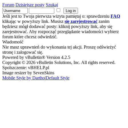
Forum
Dzisiejsze posty
Szukaj
Jeśli jest to Twoja pierwsza wizyta pamiętaj o: sprawdzeniu
FAQ
klikając w powyższy link. Musisz
się zarejestrować
zanim
będziesz mógł dodawać posty: kliknij powyższy link, aby się
zarejestrować. Aby rozpocząć przeglądanie wiadomości wybierz
forum które chcesz odwiedzić.
Wiadomość
Nie masz uprawnień do wykonania tej akcji. Proszę odświeżyć
stronę i zalogować się.
Powered by vBulletin® Version 4.2.5
Copyright © 2026 vBulletin Solutions, Inc. All rights reserved.
Spolszczenie: vBHELP.pl
Image resizer by SevenSkins
Mobile Style by Dartho
|
Default Style