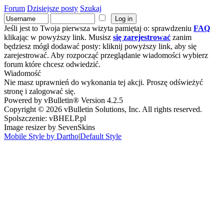
Forum
Dzisiejsze posty
Szukaj
Jeśli jest to Twoja pierwsza wizyta pamiętaj o: sprawdzeniu
FAQ
klikając w powyższy link. Musisz
się zarejestrować
zanim
będziesz mógł dodawać posty: kliknij powyższy link, aby się
zarejestrować. Aby rozpocząć przeglądanie wiadomości wybierz
forum które chcesz odwiedzić.
Wiadomość
Nie masz uprawnień do wykonania tej akcji. Proszę odświeżyć
stronę i zalogować się.
Powered by vBulletin® Version 4.2.5
Copyright © 2026 vBulletin Solutions, Inc. All rights reserved.
Spolszczenie: vBHELP.pl
Image resizer by SevenSkins
Mobile Style by Dartho
|
Default Style