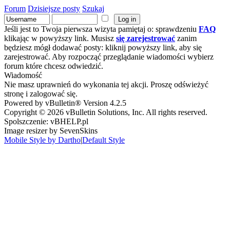
Forum
Dzisiejsze posty
Szukaj
Jeśli jest to Twoja pierwsza wizyta pamiętaj o: sprawdzeniu
FAQ
klikając w powyższy link. Musisz
się zarejestrować
zanim
będziesz mógł dodawać posty: kliknij powyższy link, aby się
zarejestrować. Aby rozpocząć przeglądanie wiadomości wybierz
forum które chcesz odwiedzić.
Wiadomość
Nie masz uprawnień do wykonania tej akcji. Proszę odświeżyć
stronę i zalogować się.
Powered by vBulletin® Version 4.2.5
Copyright © 2026 vBulletin Solutions, Inc. All rights reserved.
Spolszczenie: vBHELP.pl
Image resizer by SevenSkins
Mobile Style by Dartho
|
Default Style