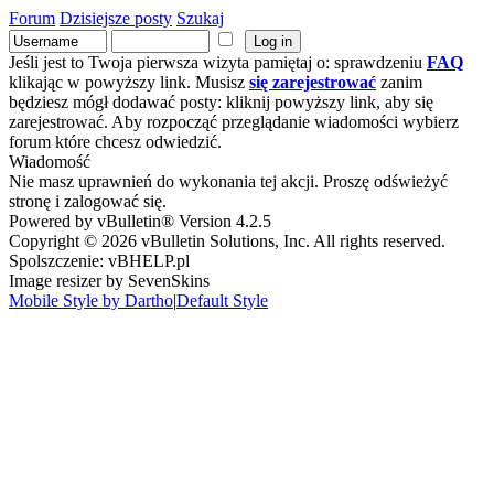
Forum
Dzisiejsze posty
Szukaj
Jeśli jest to Twoja pierwsza wizyta pamiętaj o: sprawdzeniu
FAQ
klikając w powyższy link. Musisz
się zarejestrować
zanim
będziesz mógł dodawać posty: kliknij powyższy link, aby się
zarejestrować. Aby rozpocząć przeglądanie wiadomości wybierz
forum które chcesz odwiedzić.
Wiadomość
Nie masz uprawnień do wykonania tej akcji. Proszę odświeżyć
stronę i zalogować się.
Powered by vBulletin® Version 4.2.5
Copyright © 2026 vBulletin Solutions, Inc. All rights reserved.
Spolszczenie: vBHELP.pl
Image resizer by SevenSkins
Mobile Style by Dartho
|
Default Style