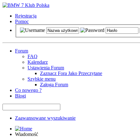
Rejestracja
Pomoc
Forum
FAQ
Kalendarz
Ustawienia Forum
Zaznacz Fora Jako Przeczytane
Szybkie menu
Załoga Forum
Co nowego ?
Blogi
Zaawansowane wyszukiwanie
Wiadomość