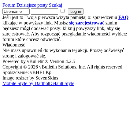
Forum
Dzisiejsze posty
Szukaj
Jeśli jest to Twoja pierwsza wizyta pamiętaj o: sprawdzeniu
FAQ
klikając w powyższy link. Musisz
się zarejestrować
zanim
będziesz mógł dodawać posty: kliknij powyższy link, aby się
zarejestrować. Aby rozpocząć przeglądanie wiadomości wybierz
forum które chcesz odwiedzić.
Wiadomość
Nie masz uprawnień do wykonania tej akcji. Proszę odświeżyć
stronę i zalogować się.
Powered by vBulletin® Version 4.2.5
Copyright © 2026 vBulletin Solutions, Inc. All rights reserved.
Spolszczenie: vBHELP.pl
Image resizer by SevenSkins
Mobile Style by Dartho
|
Default Style