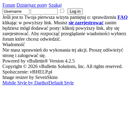
Forum
Dzisiejsze posty
Szukaj
Jeśli jest to Twoja pierwsza wizyta pamiętaj o: sprawdzeniu
FAQ
klikając w powyższy link. Musisz
się zarejestrować
zanim
będziesz mógł dodawać posty: kliknij powyższy link, aby się
zarejestrować. Aby rozpocząć przeglądanie wiadomości wybierz
forum które chcesz odwiedzić.
Wiadomość
Nie masz uprawnień do wykonania tej akcji. Proszę odświeżyć
stronę i zalogować się.
Powered by vBulletin® Version 4.2.5
Copyright © 2026 vBulletin Solutions, Inc. All rights reserved.
Spolszczenie: vBHELP.pl
Image resizer by SevenSkins
Mobile Style by Dartho
|
Default Style