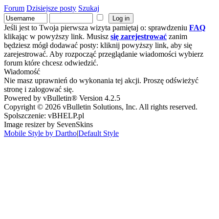
Forum
Dzisiejsze posty
Szukaj
Jeśli jest to Twoja pierwsza wizyta pamiętaj o: sprawdzeniu
FAQ
klikając w powyższy link. Musisz
się zarejestrować
zanim
będziesz mógł dodawać posty: kliknij powyższy link, aby się
zarejestrować. Aby rozpocząć przeglądanie wiadomości wybierz
forum które chcesz odwiedzić.
Wiadomość
Nie masz uprawnień do wykonania tej akcji. Proszę odświeżyć
stronę i zalogować się.
Powered by vBulletin® Version 4.2.5
Copyright © 2026 vBulletin Solutions, Inc. All rights reserved.
Spolszczenie: vBHELP.pl
Image resizer by SevenSkins
Mobile Style by Dartho
|
Default Style