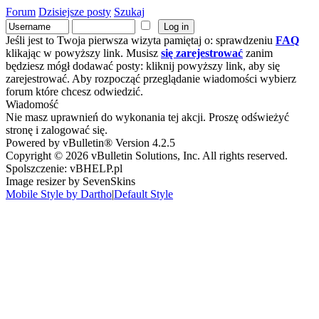
Forum
Dzisiejsze posty
Szukaj
Jeśli jest to Twoja pierwsza wizyta pamiętaj o: sprawdzeniu
FAQ
klikając w powyższy link. Musisz
się zarejestrować
zanim
będziesz mógł dodawać posty: kliknij powyższy link, aby się
zarejestrować. Aby rozpocząć przeglądanie wiadomości wybierz
forum które chcesz odwiedzić.
Wiadomość
Nie masz uprawnień do wykonania tej akcji. Proszę odświeżyć
stronę i zalogować się.
Powered by vBulletin® Version 4.2.5
Copyright © 2026 vBulletin Solutions, Inc. All rights reserved.
Spolszczenie: vBHELP.pl
Image resizer by SevenSkins
Mobile Style by Dartho
|
Default Style