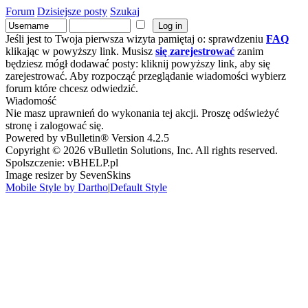
Forum
Dzisiejsze posty
Szukaj
Jeśli jest to Twoja pierwsza wizyta pamiętaj o: sprawdzeniu
FAQ
klikając w powyższy link. Musisz
się zarejestrować
zanim
będziesz mógł dodawać posty: kliknij powyższy link, aby się
zarejestrować. Aby rozpocząć przeglądanie wiadomości wybierz
forum które chcesz odwiedzić.
Wiadomość
Nie masz uprawnień do wykonania tej akcji. Proszę odświeżyć
stronę i zalogować się.
Powered by vBulletin® Version 4.2.5
Copyright © 2026 vBulletin Solutions, Inc. All rights reserved.
Spolszczenie: vBHELP.pl
Image resizer by SevenSkins
Mobile Style by Dartho
|
Default Style