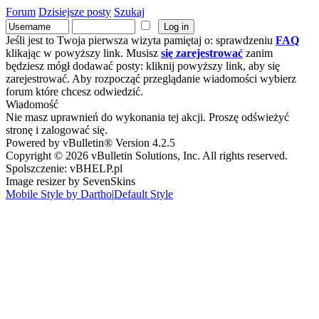
Forum
Dzisiejsze posty
Szukaj
Jeśli jest to Twoja pierwsza wizyta pamiętaj o: sprawdzeniu
FAQ
klikając w powyższy link. Musisz
się zarejestrować
zanim
będziesz mógł dodawać posty: kliknij powyższy link, aby się
zarejestrować. Aby rozpocząć przeglądanie wiadomości wybierz
forum które chcesz odwiedzić.
Wiadomość
Nie masz uprawnień do wykonania tej akcji. Proszę odświeżyć
stronę i zalogować się.
Powered by vBulletin® Version 4.2.5
Copyright © 2026 vBulletin Solutions, Inc. All rights reserved.
Spolszczenie: vBHELP.pl
Image resizer by SevenSkins
Mobile Style by Dartho
|
Default Style