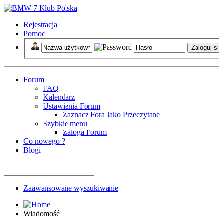
Rejestracja
Pomoc
Forum
FAQ
Kalendarz
Ustawienia Forum
Zaznacz Fora Jako Przeczytane
Szybkie menu
Załoga Forum
Co nowego ?
Blogi
Zaawansowane wyszukiwanie
Wiadomość