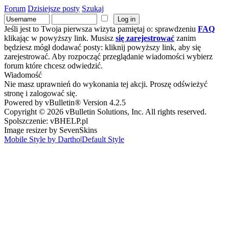
Forum
Dzisiejsze posty
Szukaj
Jeśli jest to Twoja pierwsza wizyta pamiętaj o: sprawdzeniu
FAQ
klikając w powyższy link. Musisz
się zarejestrować
zanim
będziesz mógł dodawać posty: kliknij powyższy link, aby się
zarejestrować. Aby rozpocząć przeglądanie wiadomości wybierz
forum które chcesz odwiedzić.
Wiadomość
Nie masz uprawnień do wykonania tej akcji. Proszę odświeżyć
stronę i zalogować się.
Powered by vBulletin® Version 4.2.5
Copyright © 2026 vBulletin Solutions, Inc. All rights reserved.
Spolszczenie: vBHELP.pl
Image resizer by SevenSkins
Mobile Style by Dartho
|
Default Style