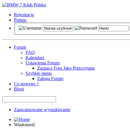
Rejestracja
Pomoc
Forum
FAQ
Kalendarz
Ustawienia Forum
Zaznacz Fora Jako Przeczytane
Szybkie menu
Załoga Forum
Co nowego ?
Blogi
Zaawansowane wyszukiwanie
Wiadomość