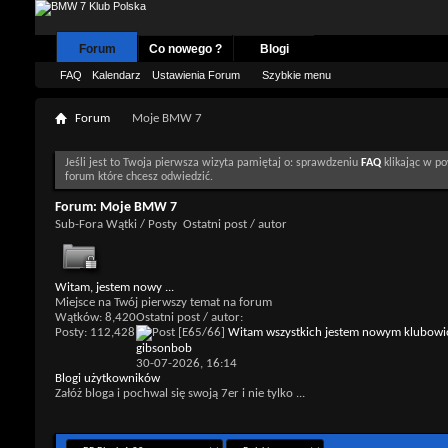
Forum
Co nowego ?
Blogi
FAQ
Kalendarz
Ustawienia Forum
Szybkie menu
Forum
Moje BMW 7
Jeśli jest to Twoja pierwsza wizyta pamiętaj o: sprawdzeniu
FAQ
klikając w po
forum które chcesz odwiedzić.
Forum:
Moje BMW 7
Sub-Fora
Wątki / Posty
Ostatni post / autor
Witam, jestem nowy ...
Miejsce na Twój pierwszy temat na forum
Wątków: 8,420
Ostatni post / autor:
Posty: 112,428
[E65/66]
Witam wszystkich jestem nowym klubow
gibsonbob
30-07-2026,
16:14
Blogi użytkowników
Załóż bloga i pochwal się swoją 7er i nie tylko ...