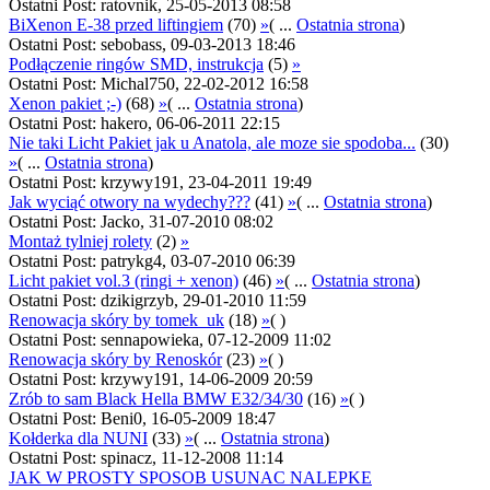
Ostatni Post: ratovnik, 25-05-2013 08:58
BiXenon E-38 przed liftingiem
(70)
»
( ...
Ostatnia strona
)
Ostatni Post: sebobass, 09-03-2013 18:46
Podłączenie ringów SMD, instrukcja
(5)
»
Ostatni Post: Michal750, 22-02-2012 16:58
Xenon pakiet ;-)
(68)
»
( ...
Ostatnia strona
)
Ostatni Post: hakero, 06-06-2011 22:15
Nie taki Licht Pakiet jak u Anatola, ale moze sie spodoba...
(30)
»
( ...
Ostatnia strona
)
Ostatni Post: krzywy191, 23-04-2011 19:49
Jak wyciąć otwory na wydechy???
(41)
»
( ...
Ostatnia strona
)
Ostatni Post: Jacko, 31-07-2010 08:02
Montaż tylniej rolety
(2)
»
Ostatni Post: patrykg4, 03-07-2010 06:39
Licht pakiet vol.3 (ringi + xenon)
(46)
»
( ...
Ostatnia strona
)
Ostatni Post: dzikigrzyb, 29-01-2010 11:59
Renowacja skóry by tomek_uk
(18)
»
( )
Ostatni Post: sennapowieka, 07-12-2009 11:02
Renowacja skóry by Renoskór
(23)
»
( )
Ostatni Post: krzywy191, 14-06-2009 20:59
Zrób to sam Black Hella BMW E32/34/30
(16)
»
( )
Ostatni Post: Beni0, 16-05-2009 18:47
Kołderka dla NUNI
(33)
»
( ...
Ostatnia strona
)
Ostatni Post: spinacz, 11-12-2008 11:14
JAK W PROSTY SPOSOB USUNAC NALEPKE