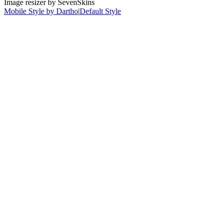
Image resizer by SevenSkins
Mobile Style by Dartho
|
Default Style