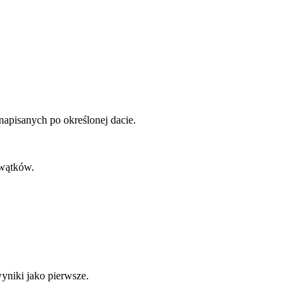
napisanych po określonej dacie.
 wątków.
yniki jako pierwsze.