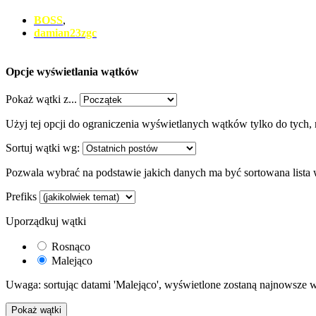
BOSS
,
damian23zgc
Opcje wyświetlania wątków
Pokaż wątki z...
Użyj tej opcji do ograniczenia wyświetlanych wątków tylko do tych, 
Sortuj wątki wg:
Pozwala wybrać na podstawie jakich danych ma być sortowana lista
Prefiks
Uporządkuj wątki
Rosnąco
Malejąco
Uwaga: sortując datami 'Malejąco', wyświetlone zostaną najnowsze w