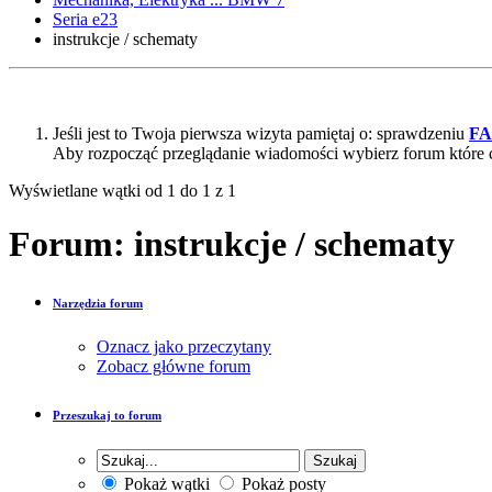
Seria e23
instrukcje / schematy
Jeśli jest to Twoja pierwsza wizyta pamiętaj o: sprawdzeniu
F
Aby rozpocząć przeglądanie wiadomości wybierz forum które 
Wyświetlane wątki od 1 do 1 z 1
Forum:
instrukcje / schematy
Narzędzia forum
Oznacz jako przeczytany
Zobacz główne forum
Przeszukaj to forum
Pokaż wątki
Pokaż posty