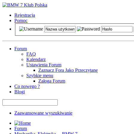
Rejestracja
Pomoc
Forum
FAQ
Kalendarz
Ustawienia Forum
Zaznacz Fora Jako Przeczytane
Szybkie menu
Załoga Forum
Co nowego ?
Blogi
Zaawansowane wyszukiwanie
Forum
Mechanika, Elektryka ... BMW 7