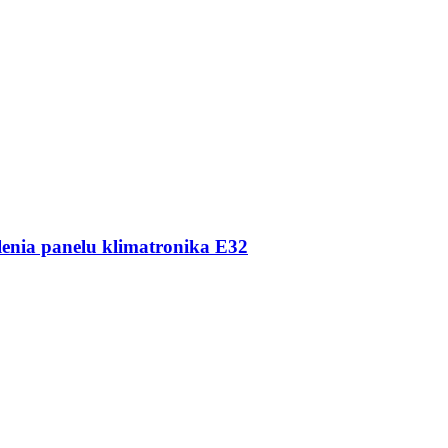
enia panelu klimatronika E32