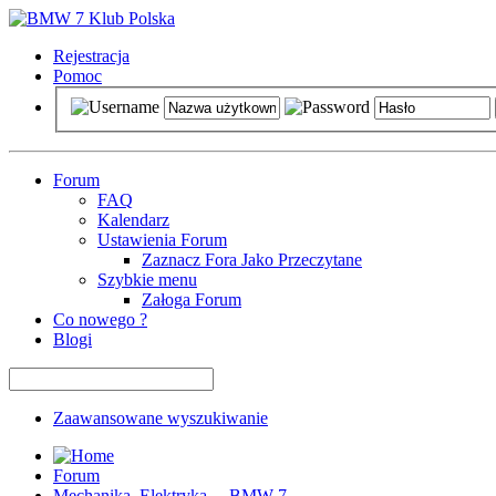
Rejestracja
Pomoc
Forum
FAQ
Kalendarz
Ustawienia Forum
Zaznacz Fora Jako Przeczytane
Szybkie menu
Załoga Forum
Co nowego ?
Blogi
Zaawansowane wyszukiwanie
Forum
Mechanika, Elektryka ... BMW 7