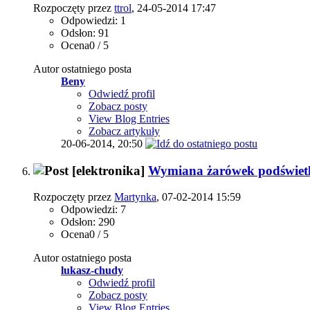
Rozpoczęty przez
ttrol
, 24-05-2014 17:47
Odpowiedzi: 1
Odsłon: 91
Ocena0 / 5
Autor ostatniego posta
Beny
Odwiedź profil
Zobacz posty
View Blog Entries
Zobacz artykuły
20-06-2014,
20:50
[elektronika]
Wymiana żarówek podświetl
Rozpoczęty przez
Martynka
, 07-02-2014 15:59
Odpowiedzi: 7
Odsłon: 290
Ocena0 / 5
Autor ostatniego posta
lukasz-chudy
Odwiedź profil
Zobacz posty
View Blog Entries