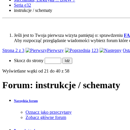
Seria e32
instrukcje / schematy
Jeśli jest to Twoja pierwsza wizyta pamiętaj o: sprawdzeniu
F
Aby rozpocząć przeglądanie wiadomości wybierz forum które 
Strona 2 z 3
Pierwszy
1
2
3
Ost
Skocz do strony
Wyświetlane wątki od 21 do 40 z 58
Forum:
instrukcje / schematy
Narzędzia forum
Oznacz jako przeczytany
Zobacz główne forum