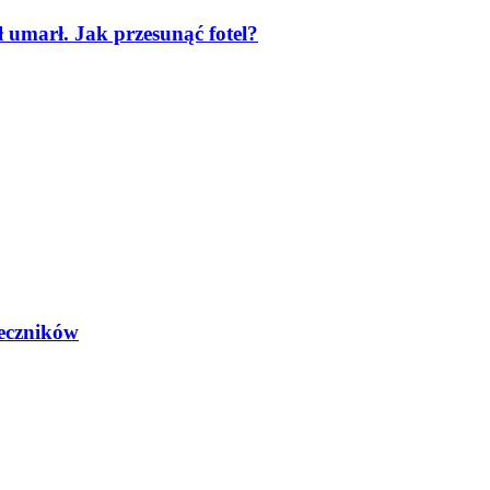
ył umarł. Jak przesunąć fotel?
eczników