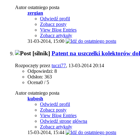
Autor ostatniego posta
zergian
Odwiedź profil
Zobacz posty
View Blog Entries
Zobacz artykuły
31-03-2014,
15:00
[silnik]
Patent na uszczelki kolektorów 
Rozpoczęty przez
tuczi77
, 13-03-2014 20:14
Odpowiedzi: 8
Odsłon: 363
Ocena0 / 5
Autor ostatniego posta
kubosh
Odwiedź profil
Zobacz posty
View Blog Entries
Odwiedź stronę główną
Zobacz artykuły
15-03-2014,
15:44