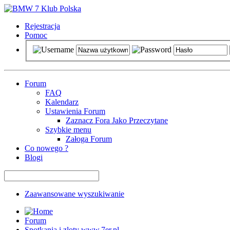
Rejestracja
Pomoc
Forum
FAQ
Kalendarz
Ustawienia Forum
Zaznacz Fora Jako Przeczytane
Szybkie menu
Załoga Forum
Co nowego ?
Blogi
Zaawansowane wyszukiwanie
Forum
Spotkania i zloty www.7er.pl