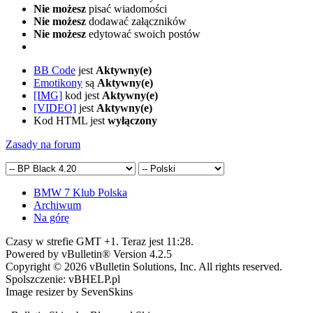
Nie możesz
pisać wiadomości
Nie możesz
dodawać załączników
Nie możesz
edytować swoich postów
BB Code
jest
Aktywny(e)
Emotikony
są
Aktywny(e)
[IMG]
kod jest
Aktywny(e)
[VIDEO]
jest
Aktywny(e)
Kod HTML jest
wyłączony
Zasady na forum
BMW 7 Klub Polska
Archiwum
Na górę
Czasy w strefie GMT +1. Teraz jest
11:28
.
Powered by vBulletin® Version 4.2.5
Copyright © 2026 vBulletin Solutions, Inc. All rights reserved.
Spolszczenie: vBHELP.pl
Image resizer by SevenSkins