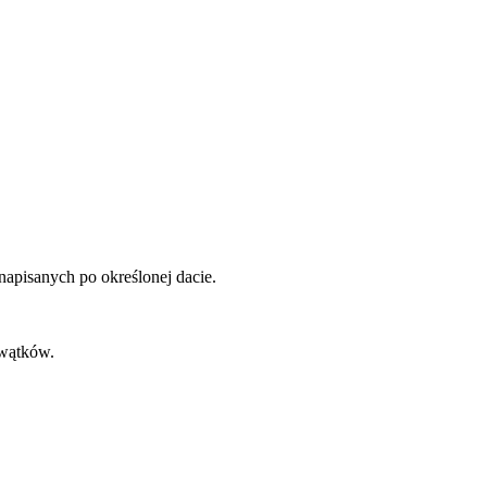
napisanych po określonej dacie.
 wątków.