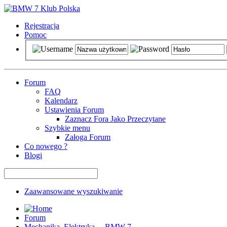
Rejestracja
Pomoc
Forum
FAQ
Kalendarz
Ustawienia Forum
Zaznacz Fora Jako Przeczytane
Szybkie menu
Załoga Forum
Co nowego ?
Blogi
Zaawansowane wyszukiwanie
Forum
Mechanika, Elektryka ... BMW 7